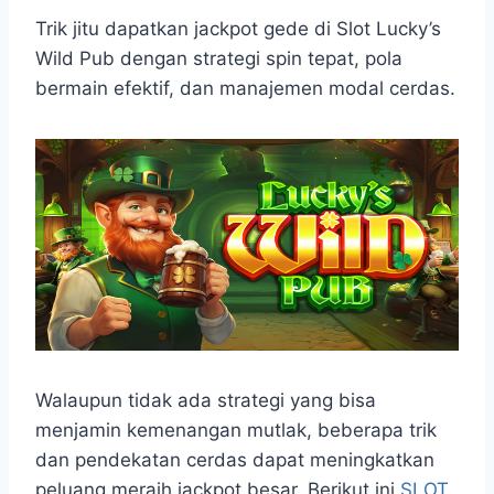
a
h
e
i
e
k
h
c
a
s
n
l
y
a
Trik jitu dapatkan jackpot gede di Slot Lucky’s
e
t
s
e
e
p
r
Wild Pub dengan strategi spin tepat, pola
b
s
e
g
e
e
bermain efektif, dan manajemen modal cerdas.
o
A
n
r
o
p
g
a
k
p
e
m
r
Walaupun tidak ada strategi yang bisa
menjamin kemenangan mutlak, beberapa trik
dan pendekatan cerdas dapat meningkatkan
peluang meraih jackpot besar. Berikut ini
SLOT