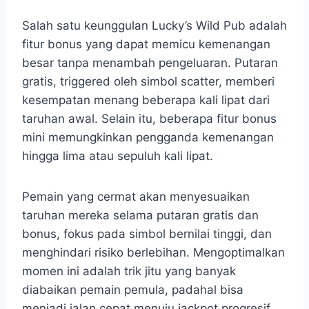
Salah satu keunggulan Lucky’s Wild Pub adalah
fitur bonus yang dapat memicu kemenangan
besar tanpa menambah pengeluaran. Putaran
gratis, triggered oleh simbol scatter, memberi
kesempatan menang beberapa kali lipat dari
taruhan awal. Selain itu, beberapa fitur bonus
mini memungkinkan pengganda kemenangan
hingga lima atau sepuluh kali lipat.
Pemain yang cermat akan menyesuaikan
taruhan mereka selama putaran gratis dan
bonus, fokus pada simbol bernilai tinggi, dan
menghindari risiko berlebihan. Mengoptimalkan
momen ini adalah trik jitu yang banyak
diabaikan pemain pemula, padahal bisa
menjadi jalan cepat menuju jackpot progresif