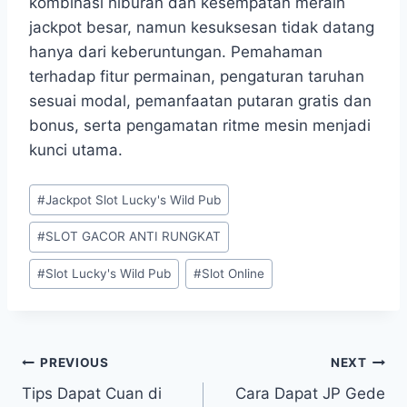
kombinasi hiburan dan kesempatan meraih
jackpot besar, namun kesuksesan tidak datang
hanya dari keberuntungan. Pemahaman
terhadap fitur permainan, pengaturan taruhan
sesuai modal, pemanfaatan putaran gratis dan
bonus, serta pengamatan ritme mesin menjadi
kunci utama.
Post
#
Jackpot Slot Lucky's Wild Pub
Tags:
#
SLOT GACOR ANTI RUNGKAT
#
Slot Lucky's Wild Pub
#
Slot Online
Post
PREVIOUS
NEXT
Tips Dapat Cuan di
Cara Dapat JP Gede
navigation