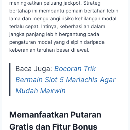
meningkatkan peluang jackpot. Strategi
bertahap ini membantu pemain bertahan lebih
lama dan mengurangi risiko kehilangan modal
terlalu cepat. Intinya, keberhasilan dalam
jangka panjang lebih bergantung pada
pengaturan modal yang disiplin daripada
keberanian taruhan besar di awal.
Baca Juga:
Bocoran Trik
Bermain Slot 5 Mariachis Agar
Mudah Maxwin
Memanfaatkan Putaran
Gratis dan Fitur Bonus