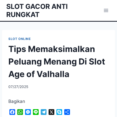
Skip
SLOT GACOR ANTI
to
RUNGKAT
content
SLOT ONLINE
Tips Memaksimalkan
Peluang Menang Di Slot
Age of Valhalla
07/27/2025
Bagikan
F
W
M
L
T
X
S
S