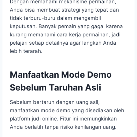
Dengan memahami mekanisme permainan,
Anda bisa membuat strategi yang tepat dan
tidak terburu-buru dalam mengambil
keputusan. Banyak pemain yang gagal karena
kurang memahami cara kerja permainan, jadi
pelajari setiap detailnya agar langkah Anda
lebih terarah.
Manfaatkan Mode Demo
Sebelum Taruhan Asli
Sebelum bertaruh dengan uang asli,
manfaatkan mode demo yang disediakan oleh
platform judi online. Fitur ini memungkinkan
Anda berlatih tanpa risiko kehilangan uang.