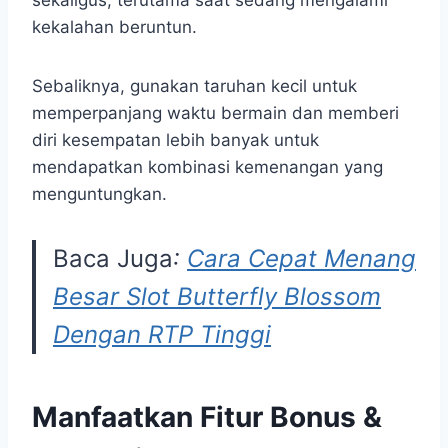
kekalahan beruntun.
Sebaliknya, gunakan taruhan kecil untuk
memperpanjang waktu bermain dan memberi
diri kesempatan lebih banyak untuk
mendapatkan kombinasi kemenangan yang
menguntungkan.
Baca Juga
:
Cara Cepat Menang
Besar Slot Butterfly Blossom
Dengan RTP Tinggi
Manfaatkan Fitur Bonus &