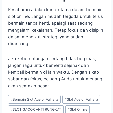
Kesabaran adalah kunci utama dalam bermain
slot online. Jangan mudah tergoda untuk terus
bermain tanpa henti, apalagi saat sedang
mengalami kekalahan. Tetap fokus dan disiplin
dalam mengikuti strategi yang sudah
dirancang.
Jika keberuntungan sedang tidak berpihak,
jangan ragu untuk berhenti sejenak dan
kembali bermain di lain waktu. Dengan sikap
sabar dan fokus, peluang Anda untuk menang
akan semakin besar.
Post
#
Bermain Slot Age of Valhalla
#
Slot Age of Valhalla
Tags:
#
SLOT GACOR ANTI RUNGKAT
#
Slot Online