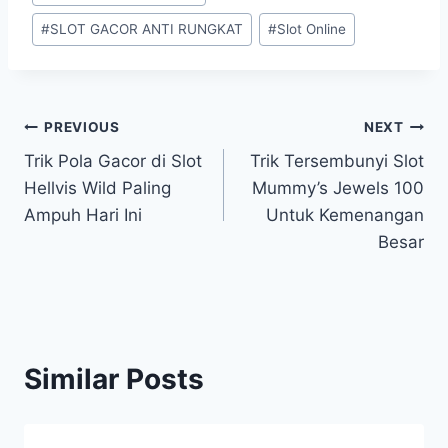
#
SLOT GACOR ANTI RUNGKAT
#
Slot Online
Post
PREVIOUS
NEXT
Trik Pola Gacor di Slot
Trik Tersembunyi Slot
navigation
Hellvis Wild Paling
Mummy’s Jewels 100
Ampuh Hari Ini
Untuk Kemenangan
Besar
Similar Posts