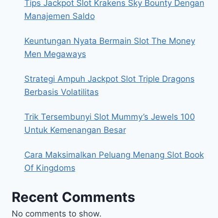
Tips Jackpot Slot Krakens Sky Bounty Dengan
Manajemen Saldo
Keuntungan Nyata Bermain Slot The Money
Men Megaways
Strategi Ampuh Jackpot Slot Triple Dragons
Berbasis Volatilitas
Trik Tersembunyi Slot Mummy’s Jewels 100
Untuk Kemenangan Besar
Cara Maksimalkan Peluang Menang Slot Book
Of Kingdoms
Recent Comments
No comments to show.