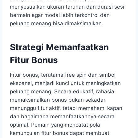
menyesuaikan ukuran taruhan dan durasi sesi
bermain agar modal lebih terkontrol dan
peluang menang bisa dimaksimalkan.
Strategi Memanfaatkan
Fitur Bonus
Fitur bonus, terutama free spin dan simbol
ekspansi, menjadi kunci untuk meningkatkan
peluang menang. Secara edukatif, rahasia
memaksimalkan bonus bukan sekadar
menunggu fitur aktif, tetapi memahami kapan
dan bagaimana memanfaatkannya secara
optimal. Pemain yang mencatat pola
kemunculan fitur bonus dapat membuat