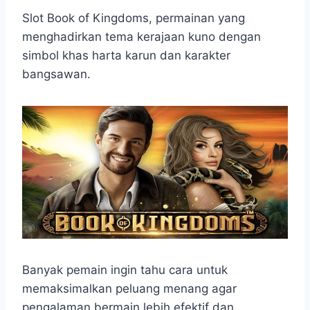
a
h
e
i
e
k
h
c
a
s
n
l
y
a
Slot Book of Kingdoms, permainan yang
e
t
s
e
e
p
r
menghadirkan tema kerajaan kuno dengan
b
s
e
g
e
e
simbol khas harta karun dan karakter
o
A
n
r
bangsawan.
o
p
g
a
k
p
e
m
r
Banyak pemain ingin tahu cara untuk
memaksimalkan peluang menang agar
pengalaman bermain lebih efektif dan