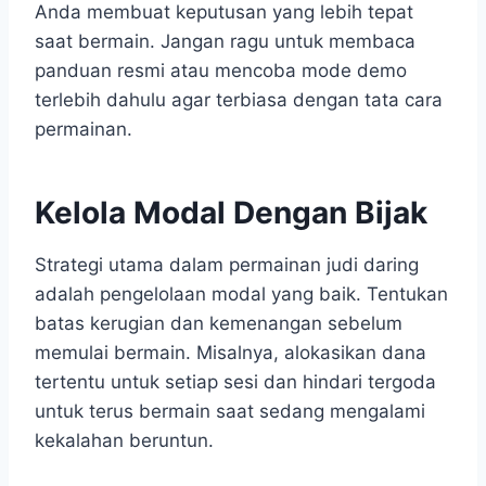
Anda membuat keputusan yang lebih tepat
saat bermain. Jangan ragu untuk membaca
panduan resmi atau mencoba mode demo
terlebih dahulu agar terbiasa dengan tata cara
permainan.
Kelola Modal Dengan Bijak
Strategi utama dalam permainan judi daring
adalah pengelolaan modal yang baik. Tentukan
batas kerugian dan kemenangan sebelum
memulai bermain. Misalnya, alokasikan dana
tertentu untuk setiap sesi dan hindari tergoda
untuk terus bermain saat sedang mengalami
kekalahan beruntun.