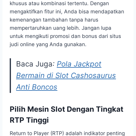
khusus atau kombinasi tertentu. Dengan
mengaktifkan fitur ini, Anda bisa mendapatkan
kemenangan tambahan tanpa harus
mempertaruhkan uang lebih. Jangan lupa
untuk mengikuti promosi dan bonus dari situs
judi online yang Anda gunakan.
Baca Juga
:
Pola Jackpot
Bermain di Slot Cashosaurus
Anti Boncos
Pilih Mesin Slot Dengan Tingkat
RTP Tinggi
Return to Player (RTP) adalah indikator penting