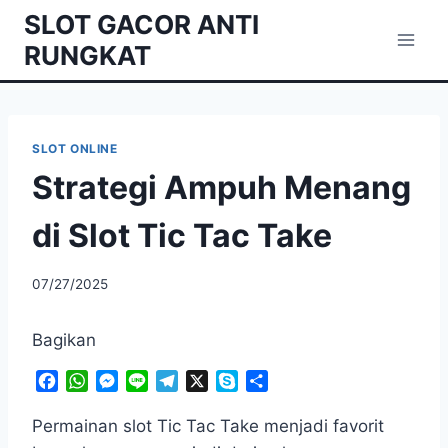
Skip
SLOT GACOR ANTI
to
RUNGKAT
content
SLOT ONLINE
Strategi Ampuh Menang
di Slot Tic Tac Take
07/27/2025
Bagikan
F
W
M
L
T
X
S
S
a
h
e
i
e
k
h
c
a
s
n
l
y
a
Permainan slot Tic Tac Take menjadi favorit
e
t
s
e
e
p
r