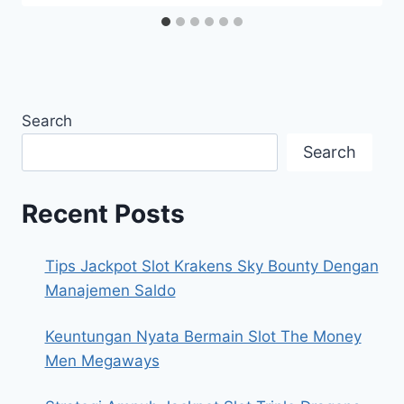
Search
Search
Recent Posts
Tips Jackpot Slot Krakens Sky Bounty Dengan
Manajemen Saldo
Keuntungan Nyata Bermain Slot The Money
Men Megaways