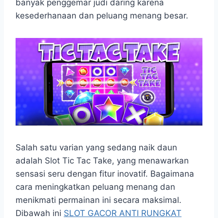
banyak penggemar judi daring karena
b
s
e
g
e
e
kesederhanaan dan peluang menang besar.
o
A
n
r
o
p
g
a
k
p
e
m
r
Salah satu varian yang sedang naik daun
adalah Slot Tic Tac Take, yang menawarkan
sensasi seru dengan fitur inovatif. Bagaimana
cara meningkatkan peluang menang dan
menikmati permainan ini secara maksimal.
Dibawah ini
SLOT GACOR ANTI RUNGKAT