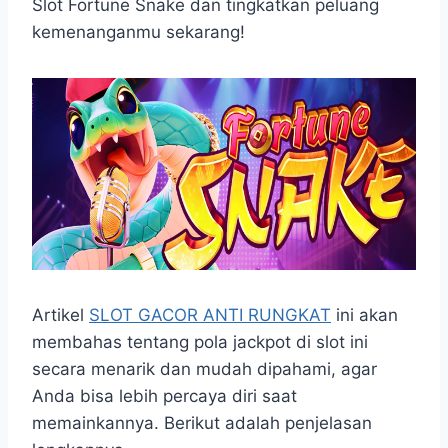
Slot Fortune Snake dan tingkatkan peluang
b
s
e
g
e
e
kemenanganmu sekarang!
o
A
n
r
o
p
g
a
k
p
e
m
r
Artikel
SLOT GACOR ANTI RUNGKAT
ini akan
membahas tentang pola jackpot di slot ini
secara menarik dan mudah dipahami, agar
Anda bisa lebih percaya diri saat
memainkannya. Berikut adalah penjelasan