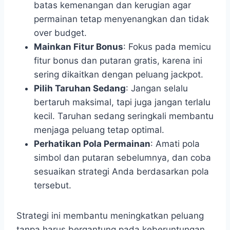
batas kemenangan dan kerugian agar
permainan tetap menyenangkan dan tidak
over budget.
Mainkan Fitur Bonus
: Fokus pada memicu
fitur bonus dan putaran gratis, karena ini
sering dikaitkan dengan peluang jackpot.
Pilih Taruhan Sedang
: Jangan selalu
bertaruh maksimal, tapi juga jangan terlalu
kecil. Taruhan sedang seringkali membantu
menjaga peluang tetap optimal.
Perhatikan Pola Permainan
: Amati pola
simbol dan putaran sebelumnya, dan coba
sesuaikan strategi Anda berdasarkan pola
tersebut.
Strategi ini membantu meningkatkan peluang
tanpa harus bergantung pada keberuntungan