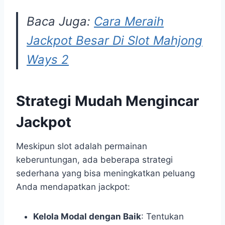
Baca Juga:
Cara Meraih
Jackpot Besar Di Slot Mahjong
Ways 2
Strategi Mudah Mengincar
Jackpot
Meskipun slot adalah permainan
keberuntungan, ada beberapa strategi
sederhana yang bisa meningkatkan peluang
Anda mendapatkan jackpot:
Kelola Modal dengan Baik
: Tentukan