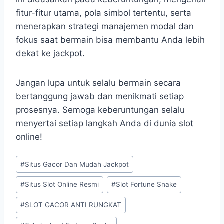
fitur-fitur utama, pola simbol tertentu, serta
menerapkan strategi manajemen modal dan
fokus saat bermain bisa membantu Anda lebih
dekat ke jackpot.
Jangan lupa untuk selalu bermain secara
bertanggung jawab dan menikmati setiap
prosesnya. Semoga keberuntungan selalu
menyertai setiap langkah Anda di dunia slot
online!
Post
#
Situs Gacor Dan Mudah Jackpot
Tags:
#
Situs Slot Online Resmi
#
Slot Fortune Snake
#
SLOT GACOR ANTI RUNGKAT