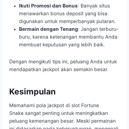
Ikuti Promosi dan Bonus
: Banyak situs
menawarkan bonus deposit yang bisa
digunakan untuk memperbanyak putaran.
Bermain dengan Tenang
: Jangan terburu-
buru, karena ketenangan membantu Anda
membuat keputusan yang lebih baik.
Dengan mengikuti tips ini, peluang Anda untuk
mendapatkan jackpot akan semakin besar.
Kesimpulan
Memahami pola jackpot di slot Fortune
Snake sangat penting untuk meningkatkan
peluang kemenangan besar. Meski permainan
ini didasarkan pada keberuntungan, mengenali