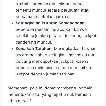
simbol ular emas atau simbol bonus
tertentu muncul secara berurutan atau
bersamaan sebelum jackpot.
Serangkaian Putaran Kemenangan
:
Beberapa pemain melaporkan bahwa
setelah sejumlah putaran tertentu, jackpot
cenderung muncul.
Kenaikan Taruhan
: Meningkatkan taruhan
secara bertahap seringkali meningkatkan
peluang mendapatkan jackpot, karena
beberapa mekanisme game mengaitkan
jackpot dengan jumlah taruhan.
Memahami pola ini dapat membantu pemain
menentukan saat yang tepat untuk bermain
lebih agresif.