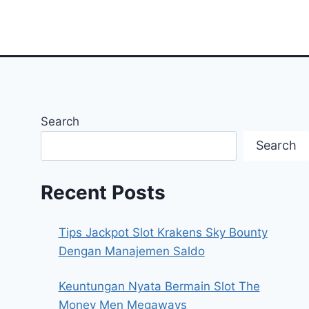
Search
Search
Recent Posts
Tips Jackpot Slot Krakens Sky Bounty
Dengan Manajemen Saldo
Keuntungan Nyata Bermain Slot The
Money Men Megaways