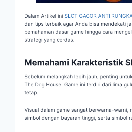
Dalam Artikel ini
SLOT GACOR ANTI RUNGK
dan tips terbaik agar Anda bisa mendekati ja
pemahaman dasar game hingga cara mengelo
strategi yang cerdas.
Memahami Karakteristik S
Sebelum melangkah lebih jauh, penting untu
The Dog House. Game ini terdiri dari lima g
tetap.
Visual dalam game sangat berwarna-warni, m
simbol dengan bayaran tinggi, serta simbol r