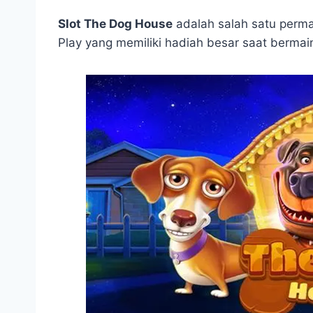
a
h
e
i
e
k
h
c
a
s
n
l
y
a
Slot The Dog House
adalah salah satu permai
e
t
s
e
e
p
r
Play yang memiliki hadiah besar saat bermai
b
s
e
g
e
e
o
A
n
r
o
p
g
a
k
p
e
m
r