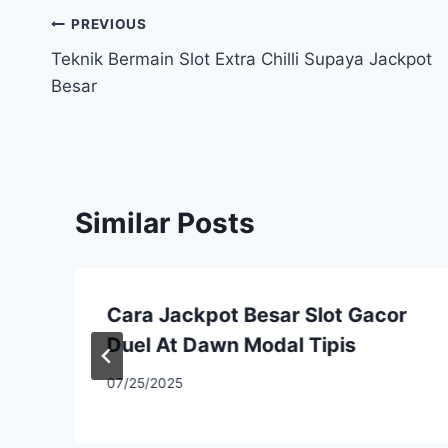
Post
PREVIOUS
Teknik Bermain Slot Extra Chilli Supaya Jackpot
navigation
Besar
Similar Posts
Cara Jackpot Besar Slot Gacor
Duel At Dawn Modal Tipis
07/25/2025