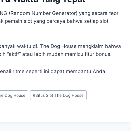
RNG (Random Number Generator) yang secara teori
yak pemain slot yang percaya bahwa setiap slot
banyak waktu di. The Dog House mengklaim bahwa
“aktif” atau lebih mudah memicu fitur bonus.
enali ritme seperti ini dapat membantu Anda
The Dog House
#
Situs Slot The Dog House