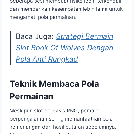
beberapa sesi membuat risiko lebih terkendali
dan memberikan kesempatan lebih lama untuk
mengamati pola permainan.
Baca Juga:
Strategi Bermain
Slot Book Of Wolves Dengan
Pola Anti Rungkad
Teknik Membaca Pola
Permainan
Meskipun slot berbasis RNG, pemain
berpengalaman sering memanfaatkan pola
kemenangan dari hasil putaran sebelumnya.