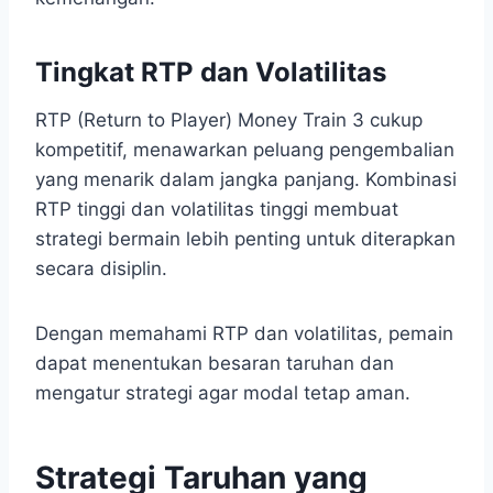
Tingkat RTP dan Volatilitas
RTP (Return to Player) Money Train 3 cukup
kompetitif, menawarkan peluang pengembalian
yang menarik dalam jangka panjang. Kombinasi
RTP tinggi dan volatilitas tinggi membuat
strategi bermain lebih penting untuk diterapkan
secara disiplin.
Dengan memahami RTP dan volatilitas, pemain
dapat menentukan besaran taruhan dan
mengatur strategi agar modal tetap aman.
Strategi Taruhan yang