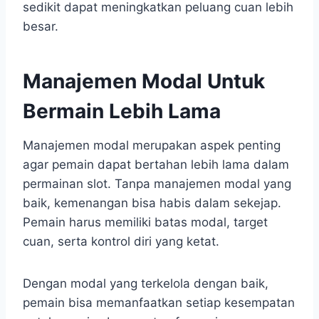
sedikit dapat meningkatkan peluang cuan lebih
besar.
Manajemen Modal Untuk
Bermain Lebih Lama
Manajemen modal merupakan aspek penting
agar pemain dapat bertahan lebih lama dalam
permainan slot. Tanpa manajemen modal yang
baik, kemenangan bisa habis dalam sekejap.
Pemain harus memiliki batas modal, target
cuan, serta kontrol diri yang ketat.
Dengan modal yang terkelola dengan baik,
pemain bisa memanfaatkan setiap kesempatan