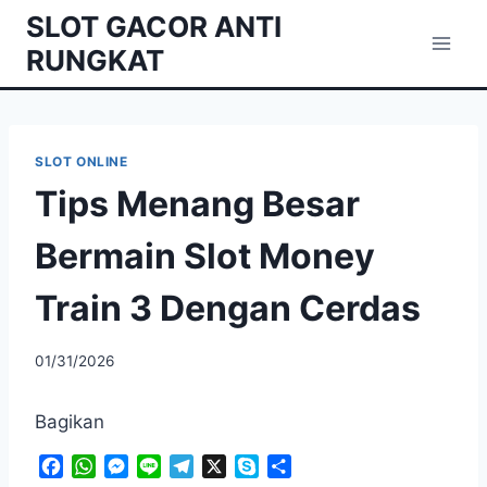
Skip
SLOT GACOR ANTI
to
RUNGKAT
content
SLOT ONLINE
Tips Menang Besar
Bermain Slot Money
Train 3 Dengan Cerdas
01/31/2026
Bagikan
F
W
M
L
T
X
S
S