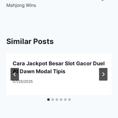
Mahjong Wins
Similar Posts
Cara Jackpot Besar Slot Gacor Duel
At Dawn Modal Tipis
07/25/2025