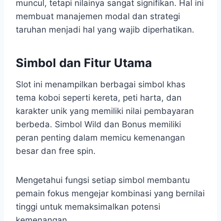
muncul, tetapi nilainya sangat signifikan. Hal ini
membuat manajemen modal dan strategi
taruhan menjadi hal yang wajib diperhatikan.
Simbol dan Fitur Utama
Slot ini menampilkan berbagai simbol khas
tema koboi seperti kereta, peti harta, dan
karakter unik yang memiliki nilai pembayaran
berbeda. Simbol Wild dan Bonus memiliki
peran penting dalam memicu kemenangan
besar dan free spin.
Mengetahui fungsi setiap simbol membantu
pemain fokus mengejar kombinasi yang bernilai
tinggi untuk memaksimalkan potensi
kemenangan.