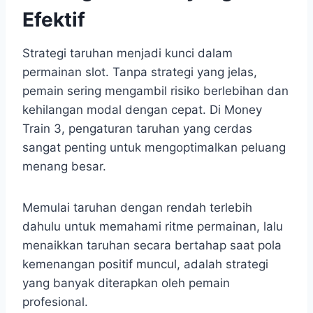
Efektif
Strategi taruhan menjadi kunci dalam
permainan slot. Tanpa strategi yang jelas,
pemain sering mengambil risiko berlebihan dan
kehilangan modal dengan cepat. Di Money
Train 3, pengaturan taruhan yang cerdas
sangat penting untuk mengoptimalkan peluang
menang besar.
Memulai taruhan dengan rendah terlebih
dahulu untuk memahami ritme permainan, lalu
menaikkan taruhan secara bertahap saat pola
kemenangan positif muncul, adalah strategi
yang banyak diterapkan oleh pemain
profesional.