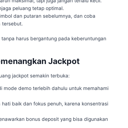
aruh maksimal, tapi juga jangan terlalu kecil.
aga peluang tetap optimal.
simbol dan putaran sebelumnya, dan coba
 tersebut.
g tanpa harus bergantung pada keberuntungan
emenangkan Jackpot
luang jackpot semakin terbuka:
di mode demo terlebih dahulu untuk memahami
 hati baik dan fokus penuh, karena konsentrasi
menawarkan bonus deposit yang bisa digunakan