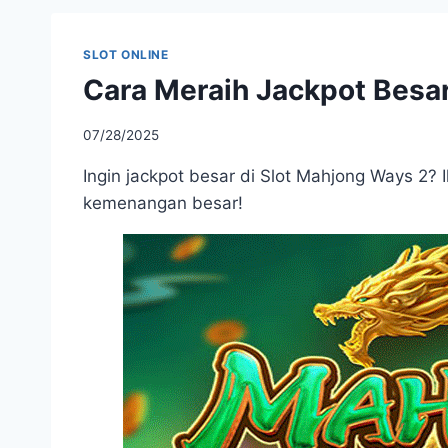
SLOT ONLINE
Cara Meraih Jackpot Besar
07/28/2025
Ingin jackpot besar di Slot Mahjong Ways 2? I
kemenangan besar!