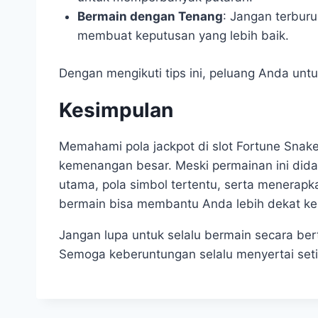
Bermain dengan Tenang
: Jangan terbur
membuat keputusan yang lebih baik.
Dengan mengikuti tips ini, peluang Anda un
Kesimpulan
Memahami pola jackpot di slot Fortune Snak
kemenangan besar. Meski permainan ini didas
utama, pola simbol tertentu, serta menerap
bermain bisa membantu Anda lebih dekat ke 
Jangan lupa untuk selalu bermain secara be
Semoga keberuntungan selalu menyertai setia