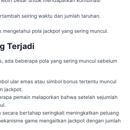
lebih besar untuk mendapatkan kombinasi
ertambah seiring waktu dan jumlah taruhan.
k mengetahui pola jackpot yang sering muncul.
g Terjadi
s, ada beberapa pola yang sering muncul sebelum
mbol ular emas atau simbol bonus tertentu muncul
 jackpot.
erapa pemain melaporkan bahwa setelah sejumlah
ul.
 secara bertahap seringkali meningkatkan peluang
mekanisme game mengaitkan jackpot dengan jumlah