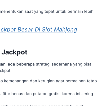
enentukan saat yang tepat untuk bermain lebih
ckpot Besar Di Slot Mahjong
 Jackpot
an, ada beberapa strategi sederhana yang bisa
ckpot:
as kemenangan dan kerugian agar permainan tetap
fitur bonus dan putaran gratis, karena ini sering