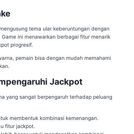
ake
g mengusung tema ular keberuntungan dengan
. Game ini menawarkan berbagai fitur menarik
pot progresif.
 warna, pemain bisa dengan mudah memahami
kan.
empengaruhi Jackpot
ama yang sangat berpengaruh terhadap peluang
 untuk membentuk kombinasi kemenangan.
 fitur jackpot.