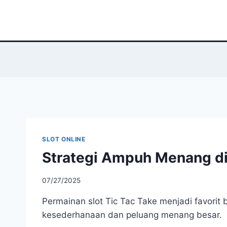
Skip
to
content
SLOT ONLINE
Strategi Ampuh Menang di 
07/27/2025
Permainan slot Tic Tac Take menjadi favorit
kesederhanaan dan peluang menang besar.