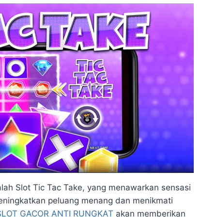
alah Slot Tic Tac Take, yang menawarkan sensasi
 meningkatkan peluang menang dan menikmati
SLOT GACOR ANTI RUNGKAT
akan memberikan