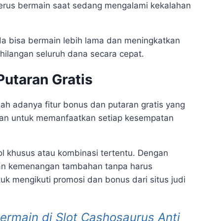
 terus bermain saat sedang mengalami kekalahan
da bisa bermain lebih lama dan meningkatkan
hilangan seluruh dana secara cepat.
Putaran Gratis
lah adanya fitur bonus dan putaran gratis yang
kan untuk memanfaatkan setiap kesempatan
bol khusus atau kombinasi tertentu. Dengan
tkan kemenangan tambahan tanpa harus
k mengikuti promosi dan bonus dari situs judi
ermain di Slot Cashosaurus Anti