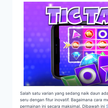
Salah satu varian yang sedang naik daun ad
seru dengan fitur inovatif. Bagaimana cara
permainan ini secara maksimal. Dibawah ini