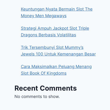
Keuntungan Nyata Bermain Slot The
Money Men Megaways
Strategi Ampuh Jackpot Slot Triple
Dragons Berbasis Volatilitas
Trik Tersembunyi Slot Mummy’s
Jewels 100 Untuk Kemenangan Besar
Cara Maksimalkan Peluang Menang
Slot Book Of Kingdoms
Recent Comments
No comments to show.