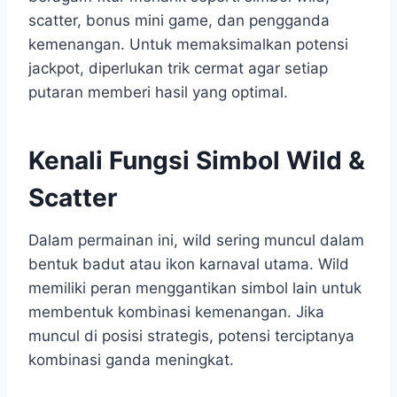
scatter, bonus mini game, dan pengganda
kemenangan. Untuk memaksimalkan potensi
jackpot, diperlukan trik cermat agar setiap
putaran memberi hasil yang optimal.
Kenali Fungsi Simbol Wild &
Scatter
Dalam permainan ini, wild sering muncul dalam
bentuk badut atau ikon karnaval utama. Wild
memiliki peran menggantikan simbol lain untuk
membentuk kombinasi kemenangan. Jika
muncul di posisi strategis, potensi terciptanya
kombinasi ganda meningkat.