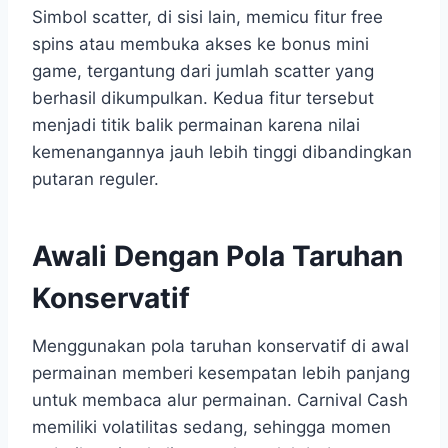
Simbol scatter, di sisi lain, memicu fitur free
spins atau membuka akses ke bonus mini
game, tergantung dari jumlah scatter yang
berhasil dikumpulkan. Kedua fitur tersebut
menjadi titik balik permainan karena nilai
kemenangannya jauh lebih tinggi dibandingkan
putaran reguler.
Awali Dengan Pola Taruhan
Konservatif
Menggunakan pola taruhan konservatif di awal
permainan memberi kesempatan lebih panjang
untuk membaca alur permainan. Carnival Cash
memiliki volatilitas sedang, sehingga momen