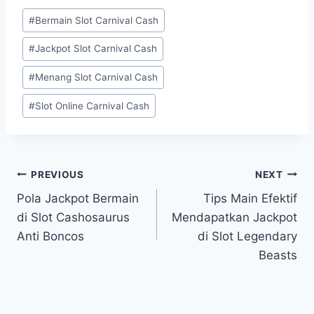
Post
#
Bermain Slot Carnival Cash
Tags:
#
Jackpot Slot Carnival Cash
#
Menang Slot Carnival Cash
#
Slot Online Carnival Cash
Post
PREVIOUS
NEXT
Pola Jackpot Bermain
Tips Main Efektif
navigation
di Slot Cashosaurus
Mendapatkan Jackpot
Anti Boncos
di Slot Legendary
Beasts