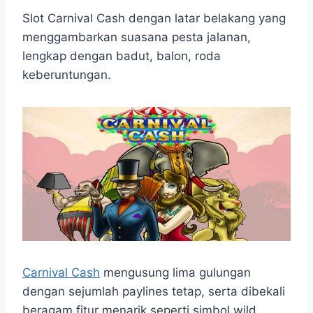
a
h
e
i
e
k
h
c
a
s
n
l
y
a
Slot Carnival Cash dengan latar belakang yang
e
t
s
e
e
p
r
menggambarkan suasana pesta jalanan,
b
s
e
g
e
e
lengkap dengan badut, balon, roda
o
A
n
r
keberuntungan.
o
p
g
a
k
p
e
m
r
Carnival Cash
mengusung lima gulungan
dengan sejumlah paylines tetap, serta dibekali
beragam fitur menarik seperti simbol wild,