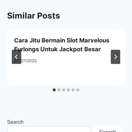
Similar Posts
Cara Jitu Bermain Slot Marvelous
Furlongs Untuk Jackpot Besar
07/27/2025
Search