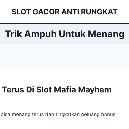
SLOT GACOR ANTI RUNGKAT
Trik Ampuh Untuk Menang
Terus Di Slot Mafia Mayhem
r bisa menang terus dan tingkatkan peluang bonus