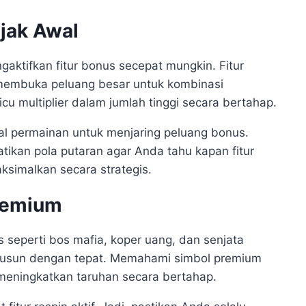
jak Awal
aktifkan fitur bonus secepat mungkin. Fitur
 membuka peluang besar untuk kombinasi
multiplier dalam jumlah tinggi secara bertahap.
l permainan untuk menjaring peluang bonus.
tikan pola putaran agar Anda tahu kapan fitur
ksimalkan secara strategis.
remium
 seperti bos mafia, koper uang, dan senjata
ka disusun dengan tepat. Memahami simbol premium
meningkatkan taruhan secara bertahap.