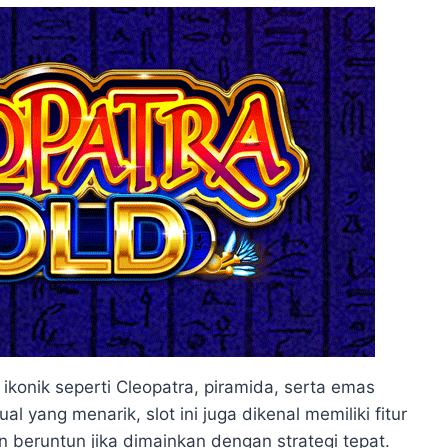
l ikonik seperti Cleopatra, piramida, serta emas
 yang menarik, slot ini juga dikenal memiliki fitur
runtun jika dimainkan dengan strategi tepat.