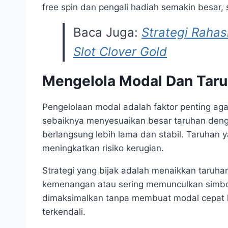
free spin dan pengali hadiah semakin besar,
Baca Juga:
Strategi Rahas
Slot Clover Gold
Mengelola Modal Dan Taru
Pengelolaan modal adalah faktor penting aga
sebaiknya menyesuaikan besar taruhan denga
berlangsung lebih lama dan stabil. Taruhan y
meningkatkan risiko kerugian.
Strategi yang bijak adalah menaikkan taruha
kemenangan atau sering memunculkan simbol 
dimaksimalkan tanpa membuat modal cepat 
terkendali.