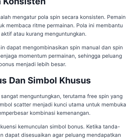
a Konsisten
dalah mengatur pola spin secara konsisten. Pemain
uk membaca ritme permainan. Pola ini membantu
 aktif atau kurang menguntungkan.
ain dapat mengombinasikan spin manual dan spin
 menjaga momentum permainan, sehingga peluang
onus menjadi lebih besar.
us Dan Simbol Khusus
ng sangat menguntungkan, terutama free spin yang
mbol scatter menjadi kunci utama untuk membuka
 memperbesar kombinasi kemenangan.
kuensi kemunculan simbol bonus. Ketika tanda-
pin dapat disesuaikan agar peluang mendapatkan