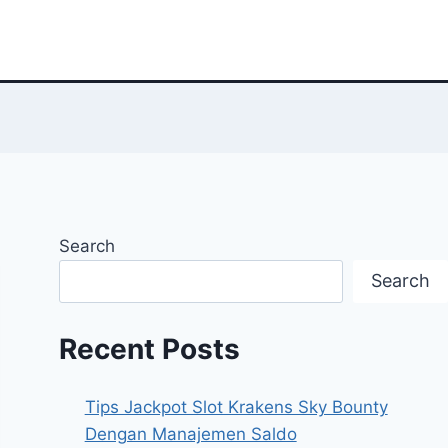
Search
Search
Recent Posts
Tips Jackpot Slot Krakens Sky Bounty
Dengan Manajemen Saldo