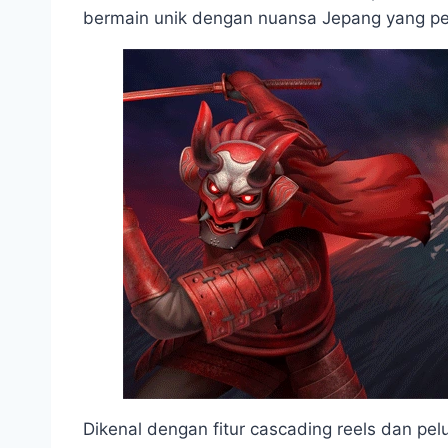
bermain unik dengan nuansa Jepang yang p
Dikenal dengan fitur cascading reels dan p