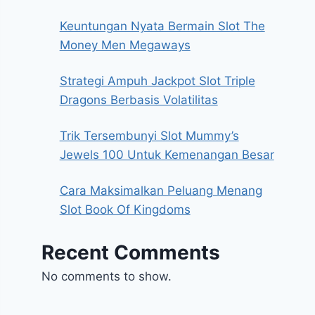
Keuntungan Nyata Bermain Slot The
Money Men Megaways
Strategi Ampuh Jackpot Slot Triple
Dragons Berbasis Volatilitas
Trik Tersembunyi Slot Mummy’s
Jewels 100 Untuk Kemenangan Besar
Cara Maksimalkan Peluang Menang
Slot Book Of Kingdoms
Recent Comments
No comments to show.