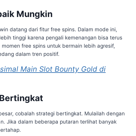
baik Mungkin
in datang dari fitur free spins. Dalam mode ini,
bih tinggi karena pengali kemenangan bisa terus
momen free spins untuk bermain lebih agresif,
dang dalam tren positif.
imal Main Slot Bounty Gold di
Bertingkat
sar, cobalah strategi bertingkat. Mulailah dengan
n. Jika dalam beberapa putaran terlihat banyak
ertahap.