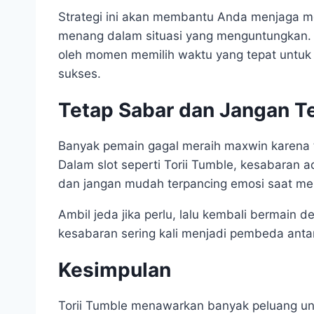
Strategi ini akan membantu Anda menjaga m
menang dalam situasi yang menguntungkan. J
oleh momen memilih waktu yang tepat untuk 
sukses.
Tetap Sabar dan Jangan T
Banyak pemain gagal meraih maxwin karena t
Dalam slot seperti Torii Tumble, kesabaran 
dan jangan mudah terpancing emosi saat me
Ambil jeda jika perlu, lalu kembali bermain 
kesabaran sering kali menjadi pembeda anta
Kesimpulan
Torii Tumble menawarkan banyak peluang un