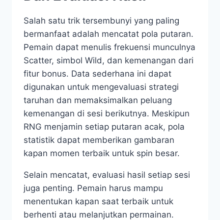
Salah satu trik tersembunyi yang paling
bermanfaat adalah mencatat pola putaran.
Pemain dapat menulis frekuensi munculnya
Scatter, simbol Wild, dan kemenangan dari
fitur bonus. Data sederhana ini dapat
digunakan untuk mengevaluasi strategi
taruhan dan memaksimalkan peluang
kemenangan di sesi berikutnya. Meskipun
RNG menjamin setiap putaran acak, pola
statistik dapat memberikan gambaran
kapan momen terbaik untuk spin besar.
Selain mencatat, evaluasi hasil setiap sesi
juga penting. Pemain harus mampu
menentukan kapan saat terbaik untuk
berhenti atau melanjutkan permainan.