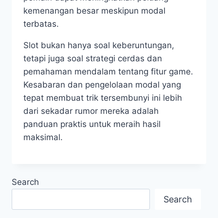
kemenangan besar meskipun modal
terbatas.
Slot bukan hanya soal keberuntungan,
tetapi juga soal strategi cerdas dan
pemahaman mendalam tentang fitur game.
Kesabaran dan pengelolaan modal yang
tepat membuat trik tersembunyi ini lebih
dari sekadar rumor mereka adalah
panduan praktis untuk meraih hasil
maksimal.
Search
Search