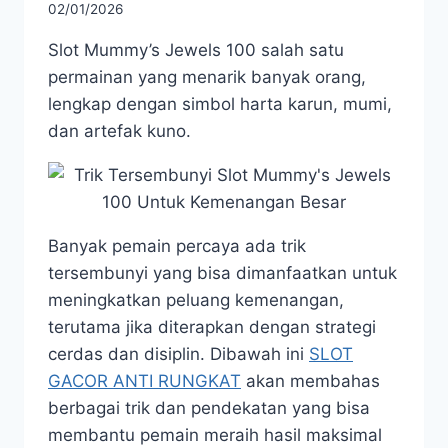
02/01/2026
Slot Mummy’s Jewels 100 salah satu
permainan yang menarik banyak orang,
lengkap dengan simbol harta karun, mumi,
dan artefak kuno.
Banyak pemain percaya ada trik
tersembunyi yang bisa dimanfaatkan untuk
meningkatkan peluang kemenangan,
terutama jika diterapkan dengan strategi
cerdas dan disiplin. Dibawah ini
SLOT
GACOR ANTI RUNGKAT
akan membahas
berbagai trik dan pendekatan yang bisa
membantu pemain meraih hasil maksimal