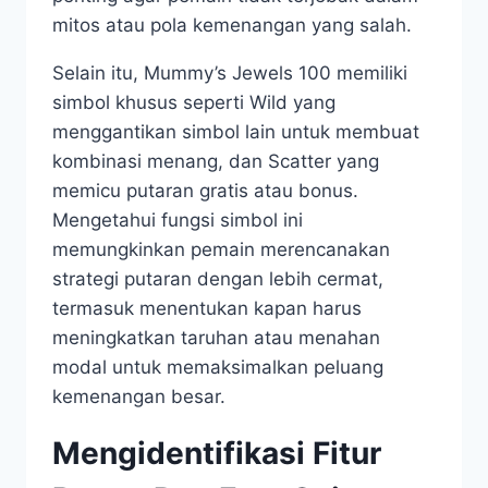
mitos atau pola kemenangan yang salah.
Selain itu, Mummy’s Jewels 100 memiliki
simbol khusus seperti Wild yang
menggantikan simbol lain untuk membuat
kombinasi menang, dan Scatter yang
memicu putaran gratis atau bonus.
Mengetahui fungsi simbol ini
memungkinkan pemain merencanakan
strategi putaran dengan lebih cermat,
termasuk menentukan kapan harus
meningkatkan taruhan atau menahan
modal untuk memaksimalkan peluang
kemenangan besar.
Mengidentifikasi Fitur