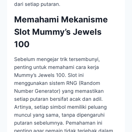
dari setiap putaran.
Memahami Mekanisme
Slot Mummy’s Jewels
100
Sebelum mengejar trik tersembunyi,
penting untuk memahami cara kerja
Mummy’s Jewels 100. Slot ini
menggunakan sistem RNG (Random
Number Generator) yang memastikan
setiap putaran bersifat acak dan adil.
Artinya, setiap simbol memiliki peluang
muncul yang sama, tanpa dipengaruhi
putaran sebelumnya. Pemahaman ini
penting agar pemain tidak terjebak dalam