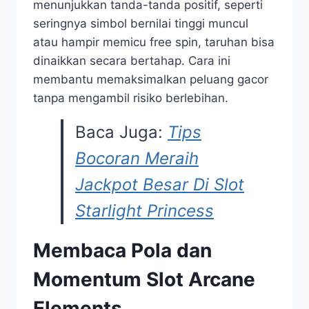
menunjukkan tanda-tanda positif, seperti
seringnya simbol bernilai tinggi muncul
atau hampir memicu free spin, taruhan bisa
dinaikkan secara bertahap. Cara ini
membantu memaksimalkan peluang gacor
tanpa mengambil risiko berlebihan.
Baca Juga:
Tips
Bocoran Meraih
Jackpot Besar Di Slot
Starlight Princess
Membaca Pola dan
Momentum Slot Arcane
Elements