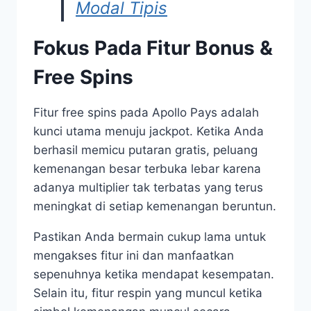
Modal Tipis
Fokus Pada Fitur Bonus &
Free Spins
Fitur free spins pada Apollo Pays adalah
kunci utama menuju jackpot. Ketika Anda
berhasil memicu putaran gratis, peluang
kemenangan besar terbuka lebar karena
adanya multiplier tak terbatas yang terus
meningkat di setiap kemenangan beruntun.
Pastikan Anda bermain cukup lama untuk
mengakses fitur ini dan manfaatkan
sepenuhnya ketika mendapat kesempatan.
Selain itu, fitur respin yang muncul ketika