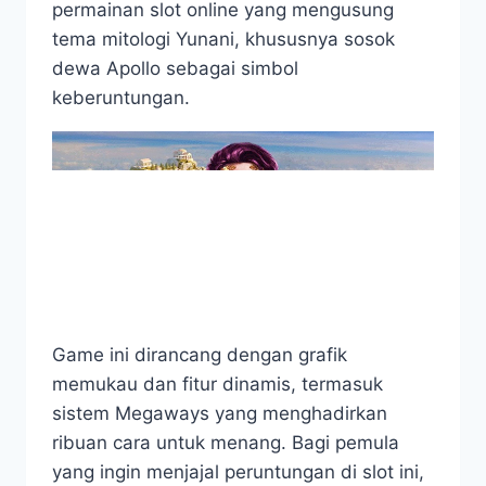
permainan slot online yang mengusung
tema mitologi Yunani, khususnya sosok
dewa Apollo sebagai simbol
keberuntungan.
Game ini dirancang dengan grafik
memukau dan fitur dinamis, termasuk
sistem Megaways yang menghadirkan
ribuan cara untuk menang. Bagi pemula
yang ingin menjajal peruntungan di slot ini,