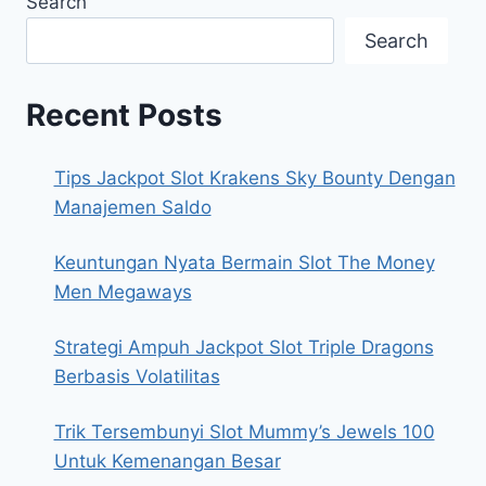
Search
Search
Recent Posts
Tips Jackpot Slot Krakens Sky Bounty Dengan
Manajemen Saldo
Keuntungan Nyata Bermain Slot The Money
Men Megaways
Strategi Ampuh Jackpot Slot Triple Dragons
Berbasis Volatilitas
Trik Tersembunyi Slot Mummy’s Jewels 100
Untuk Kemenangan Besar