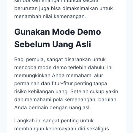
simbol kemenangan muncul secara
berurutan juga bisa dimaksimalkan untuk
menambah nilai kemenangan.
Gunakan Mode Demo
Sebelum Uang Asli
Bagi pemula, sangat disarankan untuk
mencoba mode demo terlebih dahulu. Ini
memungkinkan Anda memahami alur
permainan dan fitur-fitur penting tanpa
risiko kehilangan uang. Setelah cukup yakin
dan memahami pola kemenangan, barulah
Anda bermain dengan uang asli.
Langkah ini sangat penting untuk
membangun kepercayaan diri sekaligus