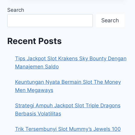
Search
Search
Recent Posts
Tips Jackpot Slot Krakens Sky Bounty Dengan
Manajemen Saldo
Keuntungan Nyata Bermain Slot The Money
Men Megaways
Strategi Ampuh Jackpot Slot Triple Dragons
Berbasis Volatilitas
Trik Tersembunyi Slot Mummy’s Jewels 100