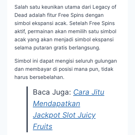
Salah satu keunikan utama dari Legacy of
Dead adalah fitur Free Spins dengan
simbol ekspansi acak. Setelah Free Spins
aktif, permainan akan memilih satu simbol
acak yang akan menjadi simbol ekspansi
selama putaran gratis berlangsung.
Simbol ini dapat mengisi seluruh gulungan
dan membayar di posisi mana pun, tidak
harus bersebelahan.
Baca Juga:
Cara Jitu
Mendapatkan
Jackpot Slot Juicy
Fruits