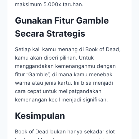
maksimum 5.000x taruhan.
Gunakan Fitur Gamble
Secara Strategis
Setiap kali kamu menang di Book of Dead,
kamu akan diberi pilihan. Untuk
menggandakan kemenanganmu dengan
fitur “Gamble”, di mana kamu menebak
warna atau jenis kartu. Ini bisa menjadi
cara cepat untuk melipatgandakan
kemenangan kecil menjadi signifikan.
Kesimpulan
Book of Dead bukan hanya sekadar slot