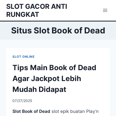
Skip
SLOT GACOR ANTI
to
RUNGKAT
content
Situs Slot Book of Dead
SLOT ONLINE
Tips Main Book of Dead
Agar Jackpot Lebih
Mudah Didapat
07/27/2025
Slot Book of Dead
slot epik buatan Play’n