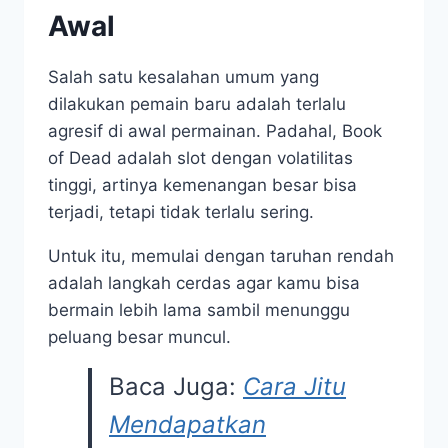
Awal
Salah satu kesalahan umum yang
dilakukan pemain baru adalah terlalu
agresif di awal permainan. Padahal, Book
of Dead adalah slot dengan volatilitas
tinggi, artinya kemenangan besar bisa
terjadi, tetapi tidak terlalu sering.
Untuk itu, memulai dengan taruhan rendah
adalah langkah cerdas agar kamu bisa
bermain lebih lama sambil menunggu
peluang besar muncul.
Baca Juga:
Cara Jitu
Mendapatkan