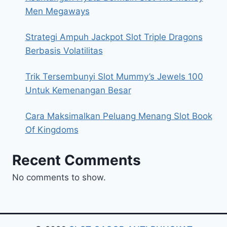
Men Megaways
Strategi Ampuh Jackpot Slot Triple Dragons
Berbasis Volatilitas
Trik Tersembunyi Slot Mummy’s Jewels 100
Untuk Kemenangan Besar
Cara Maksimalkan Peluang Menang Slot Book
Of Kingdoms
Recent Comments
No comments to show.