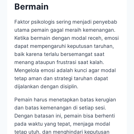
Bermain
Faktor psikologis sering menjadi penyebab
utama pemain gagal meraih kemenangan.
Ketika bermain dengan modal receh, emosi
dapat mempengaruhi keputusan taruhan,
baik karena terlalu bersemangat saat
menang ataupun frustrasi saat kalah.
Mengelola emosi adalah kunci agar modal
tetap aman dan strategi taruhan dapat
dijalankan dengan disiplin.
Pemain harus menetapkan batas kerugian
dan batas kemenangan di setiap sesi.
Dengan batasan ini, pemain bisa berhenti
pada waktu yang tepat, menjaga modal
tetap utuh, dan menghindari keputusan