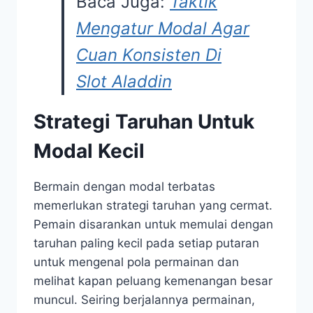
Baca Juga:
Taktik
Mengatur Modal Agar
Cuan Konsisten Di
Slot Aladdin
Strategi Taruhan Untuk
Modal Kecil
Bermain dengan modal terbatas
memerlukan strategi taruhan yang cermat.
Pemain disarankan untuk memulai dengan
taruhan paling kecil pada setiap putaran
untuk mengenal pola permainan dan
melihat kapan peluang kemenangan besar
muncul. Seiring berjalannya permainan,