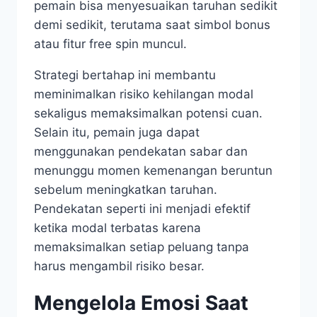
pemain bisa menyesuaikan taruhan sedikit
demi sedikit, terutama saat simbol bonus
atau fitur free spin muncul.
Strategi bertahap ini membantu
meminimalkan risiko kehilangan modal
sekaligus memaksimalkan potensi cuan.
Selain itu, pemain juga dapat
menggunakan pendekatan sabar dan
menunggu momen kemenangan beruntun
sebelum meningkatkan taruhan.
Pendekatan seperti ini menjadi efektif
ketika modal terbatas karena
memaksimalkan setiap peluang tanpa
harus mengambil risiko besar.
Mengelola Emosi Saat