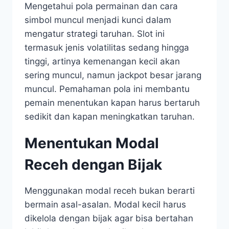
Mengetahui pola permainan dan cara
simbol muncul menjadi kunci dalam
mengatur strategi taruhan. Slot ini
termasuk jenis volatilitas sedang hingga
tinggi, artinya kemenangan kecil akan
sering muncul, namun jackpot besar jarang
muncul. Pemahaman pola ini membantu
pemain menentukan kapan harus bertaruh
sedikit dan kapan meningkatkan taruhan.
Menentukan Modal
Receh dengan Bijak
Menggunakan modal receh bukan berarti
bermain asal-asalan. Modal kecil harus
dikelola dengan bijak agar bisa bertahan