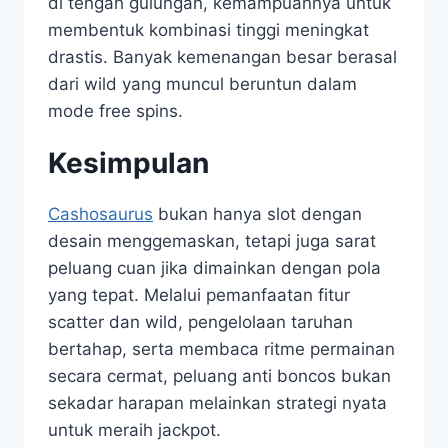
di tengah gulungan, kemampuannya untuk
membentuk kombinasi tinggi meningkat
drastis. Banyak kemenangan besar berasal
dari wild yang muncul beruntun dalam
mode free spins.
Kesimpulan
Cashosaurus
bukan hanya slot dengan
desain menggemaskan, tetapi juga sarat
peluang cuan jika dimainkan dengan pola
yang tepat. Melalui pemanfaatan fitur
scatter dan wild, pengelolaan taruhan
bertahap, serta membaca ritme permainan
secara cermat, peluang anti boncos bukan
sekadar harapan melainkan strategi nyata
untuk meraih jackpot.