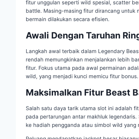
fitur unggulan seperti wild spesial, scatte
battle. Masing-masing fitur dirancang untuk
bermain dilakukan secara efisien.
Awali Dengan Taruhan Rin
Langkah awal terbaik dalam Legendary Beas
rendah memungkinkan menjalankan lebih ba
fitur. Fokus utama pada awal permainan ada
wild, yang menjadi kunci memicu fitur bonus.
Maksimalkan Fitur Beast B
Salah satu daya tarik utama slot ini adalah 
pada pertarungan antar makhluk legendaris
ke hadiah pengganda atau simbol wild yang 
Peluang mendapatkan jackpot besar biasanya 