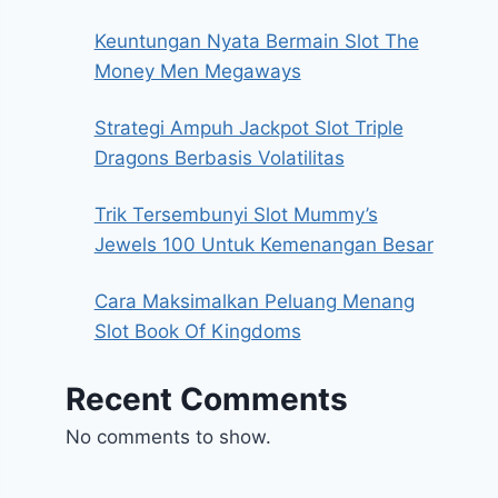
Keuntungan Nyata Bermain Slot The
Money Men Megaways
Strategi Ampuh Jackpot Slot Triple
Dragons Berbasis Volatilitas
Trik Tersembunyi Slot Mummy’s
Jewels 100 Untuk Kemenangan Besar
Cara Maksimalkan Peluang Menang
Slot Book Of Kingdoms
Recent Comments
No comments to show.