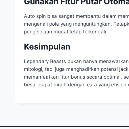
Gunakan Fitur Putar Otoma
Auto spin bisa sangat membantu dalam mem
mengenali pola yang menguntungkan. Tetapka
pengelolaan modal tetap terkendali.
Kesimpulan
Legendary Beasts bukan hanya menawarkan p
mitologi, tapi juga menghadirkan potensi ja
memanfaatkan fitur bonus secara optimal, se
besar dapat diraih dengan cara yang efisien