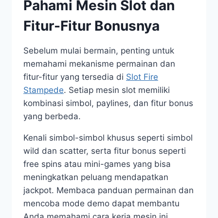
Pahami Mesin Slot dan
Fitur-Fitur Bonusnya
Sebelum mulai bermain, penting untuk
memahami mekanisme permainan dan
fitur-fitur yang tersedia di
Slot Fire
Stampede
. Setiap mesin slot memiliki
kombinasi simbol, paylines, dan fitur bonus
yang berbeda.
Kenali simbol-simbol khusus seperti simbol
wild dan scatter, serta fitur bonus seperti
free spins atau mini-games yang bisa
meningkatkan peluang mendapatkan
jackpot. Membaca panduan permainan dan
mencoba mode demo dapat membantu
Anda memahami cara kerja mesin ini