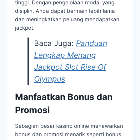
tinggi. Dengan pengelolaan modal yang
disiplin, Anda dapat bermain lebih lama
dan meningkatkan peluang mendapatkan
jackpot.
Baca Juga:
Panduan
Lengkap Menang
Jackpot Slot Rise Of
Olympus
Manfaatkan Bonus dan
Promosi
Sebagian besar kasino online menawarkan
bonus dan promosi menarik seperti bonus