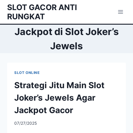
Skip
SLOT GACOR ANTI
to
RUNGKAT
content
Jackpot di Slot Joker’s
Jewels
SLOT ONLINE
Strategi Jitu Main Slot
Joker’s Jewels Agar
Jackpot Gacor
07/27/2025