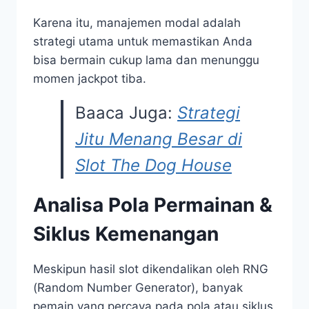
Karena itu, manajemen modal adalah
strategi utama untuk memastikan Anda
bisa bermain cukup lama dan menunggu
momen jackpot tiba.
Baaca Juga:
Strategi
Jitu Menang Besar di
Slot The Dog House
Analisa Pola Permainan &
Siklus Kemenangan
Meskipun hasil slot dikendalikan oleh RNG
(Random Number Generator), banyak
pemain yang percaya pada pola atau siklus