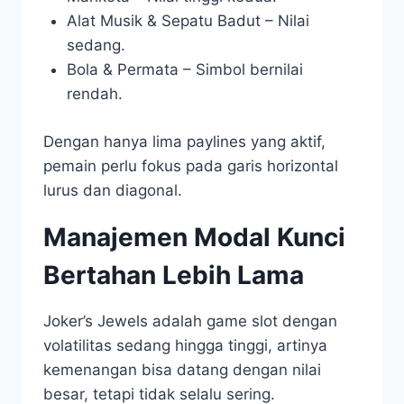
Alat Musik & Sepatu Badut – Nilai
sedang.
Bola & Permata – Simbol bernilai
rendah.
Dengan hanya lima paylines yang aktif,
pemain perlu fokus pada garis horizontal
lurus dan diagonal.
Manajemen Modal Kunci
Bertahan Lebih Lama
Joker’s Jewels adalah game slot dengan
volatilitas sedang hingga tinggi, artinya
kemenangan bisa datang dengan nilai
besar, tetapi tidak selalu sering.