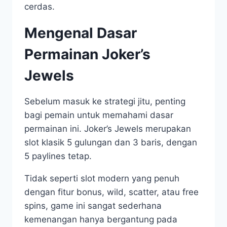
cerdas.
Mengenal Dasar
Permainan Joker’s
Jewels
Sebelum masuk ke strategi jitu, penting
bagi pemain untuk memahami dasar
permainan ini. Joker’s Jewels merupakan
slot klasik 5 gulungan dan 3 baris, dengan
5 paylines tetap.
Tidak seperti slot modern yang penuh
dengan fitur bonus, wild, scatter, atau free
spins, game ini sangat sederhana
kemenangan hanya bergantung pada