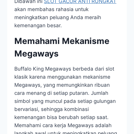
Dibawah ini
SLOT GACOR ANTI RUNGKAT
akan membahas rahasia untuk
meningkatkan peluang Anda meraih
kemenangan besar.
Memahami Mekanisme
Megaways
Buffalo King Megaways berbeda dari slot
klasik karena menggunakan mekanisme
Megaways, yang memungkinkan ribuan
cara menang di setiap putaran. Jumlah
simbol yang muncul pada setiap gulungan
bervariasi, sehingga kombinasi
kemenangan bisa berubah setiap saat.
Memahami cara kerja Megaways adalah
langkah awal untuk meningkatkan peluang