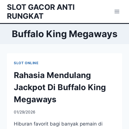
Skip
SLOT GACOR ANTI
to
RUNGKAT
content
Buffalo King Megaways
SLOT ONLINE
Rahasia Mendulang
Jackpot Di Buffalo King
Megaways
01/29/2026
Hiburan favorit bagi banyak pemain di