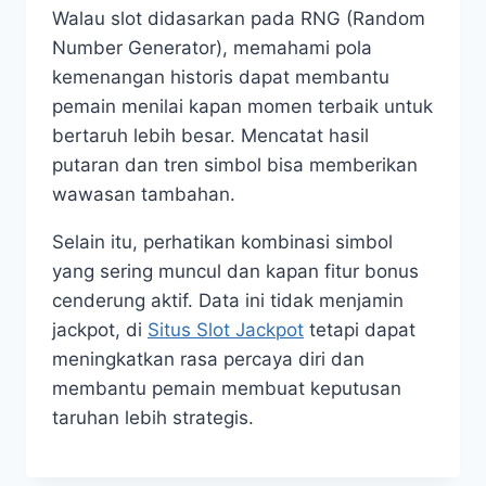
Walau slot didasarkan pada RNG (Random
Number Generator), memahami pola
kemenangan historis dapat membantu
pemain menilai kapan momen terbaik untuk
bertaruh lebih besar. Mencatat hasil
putaran dan tren simbol bisa memberikan
wawasan tambahan.
Selain itu, perhatikan kombinasi simbol
yang sering muncul dan kapan fitur bonus
cenderung aktif. Data ini tidak menjamin
jackpot, di
Situs Slot Jackpot
tetapi dapat
meningkatkan rasa percaya diri dan
membantu pemain membuat keputusan
taruhan lebih strategis.