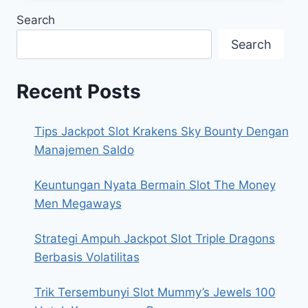
Search
Search
Recent Posts
Tips Jackpot Slot Krakens Sky Bounty Dengan
Manajemen Saldo
Keuntungan Nyata Bermain Slot The Money
Men Megaways
Strategi Ampuh Jackpot Slot Triple Dragons
Berbasis Volatilitas
Trik Tersembunyi Slot Mummy’s Jewels 100