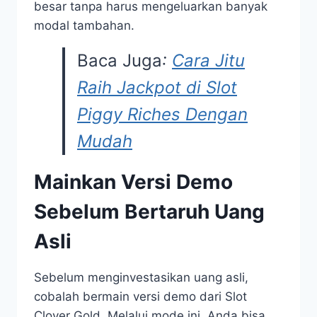
besar tanpa harus mengeluarkan banyak
modal tambahan.
Baca Juga
:
Cara Jitu
Raih Jackpot di Slot
Piggy Riches Dengan
Mudah
Mainkan Versi Demo
Sebelum Bertaruh Uang
Asli
Sebelum menginvestasikan uang asli,
cobalah bermain versi demo dari Slot
Clover Gold. Melalui mode ini, Anda bisa