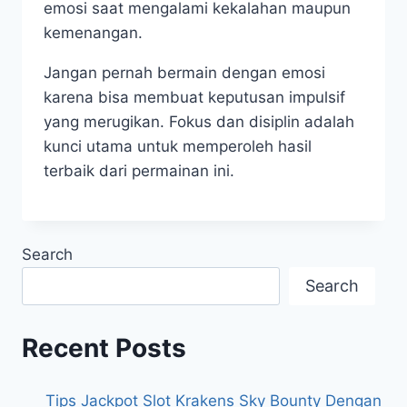
emosi saat mengalami kekalahan maupun
kemenangan.
Jangan pernah bermain dengan emosi
karena bisa membuat keputusan impulsif
yang merugikan. Fokus dan disiplin adalah
kunci utama untuk memperoleh hasil
terbaik dari permainan ini.
Search
Search
Recent Posts
Tips Jackpot Slot Krakens Sky Bounty Dengan