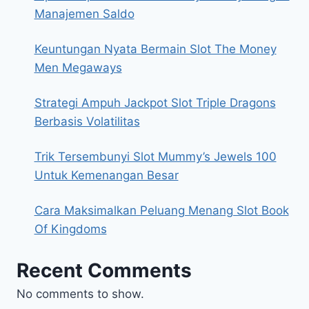
Manajemen Saldo
Keuntungan Nyata Bermain Slot The Money
Men Megaways
Strategi Ampuh Jackpot Slot Triple Dragons
Berbasis Volatilitas
Trik Tersembunyi Slot Mummy’s Jewels 100
Untuk Kemenangan Besar
Cara Maksimalkan Peluang Menang Slot Book
Of Kingdoms
Recent Comments
No comments to show.