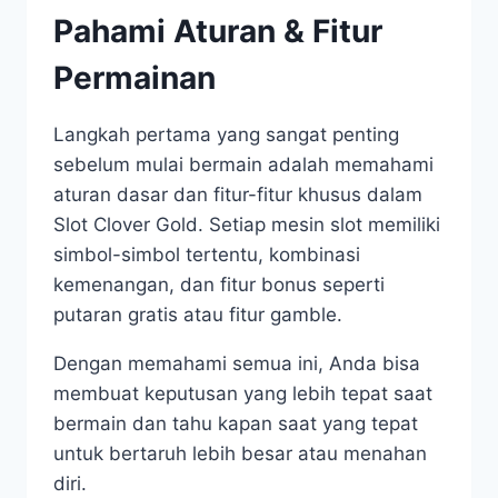
Pahami Aturan & Fitur
Permainan
Langkah pertama yang sangat penting
sebelum mulai bermain adalah memahami
aturan dasar dan fitur-fitur khusus dalam
Slot Clover Gold. Setiap mesin slot memiliki
simbol-simbol tertentu, kombinasi
kemenangan, dan fitur bonus seperti
putaran gratis atau fitur gamble.
Dengan memahami semua ini, Anda bisa
membuat keputusan yang lebih tepat saat
bermain dan tahu kapan saat yang tepat
untuk bertaruh lebih besar atau menahan
diri.